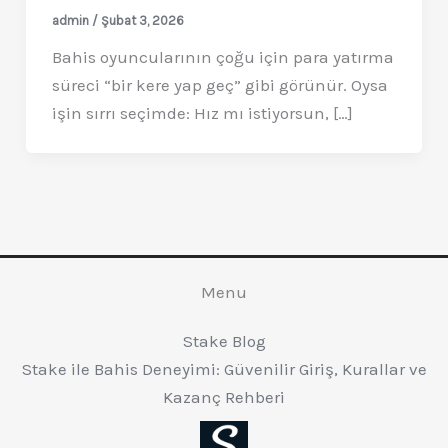
admin
/
Şubat 3, 2026
Bahis oyuncularının çoğu için para yatırma
süreci “bir kere yap geç” gibi görünür. Oysa
işin sırrı seçimde: Hız mı istiyorsun, […]
Menu
Stake Blog
Stake ile Bahis Deneyimi: Güvenilir Giriş, Kurallar ve
Kazanç Rehberi